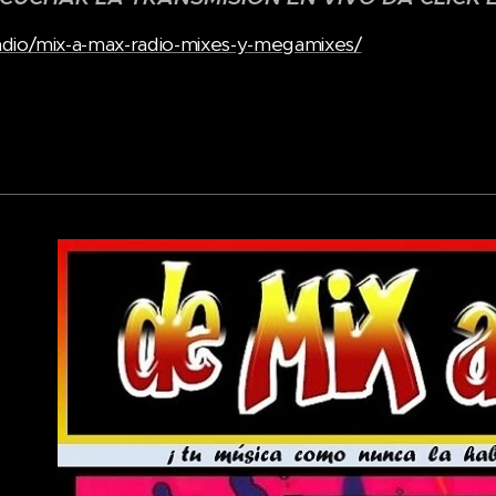
dio/mix-a-max-radio-mixes-y-megamixes/