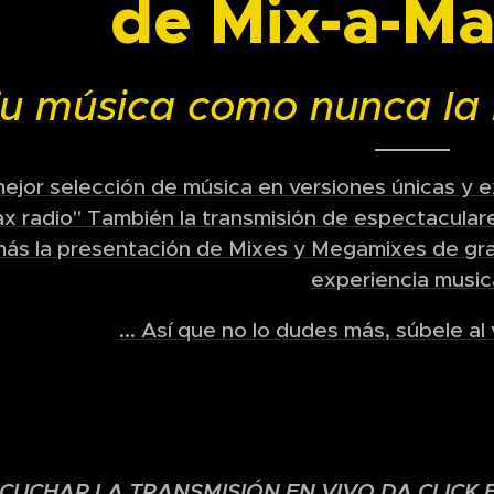
de Mix-a-Ma
Tu música como nunca la
ejor selección de música en versiones únicas y e
x radio" También la transmisión de espectacular
ás la presentación de Mixes y Megamixes de gran
experiencia musica
... Así que no lo dudes más, súbele al
CUCHAR LA TRANSMISIÓN EN VIVO DA CLICK 