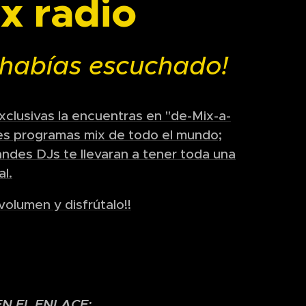
x radio
 habías escuchado!
xclusivas la encuentras en "de-Mix-a-
es programas mix de todo el mundo;
des DJs te llevaran a tener toda una
l.
 volumen y disfrútalo!!
EN EL ENLACE: